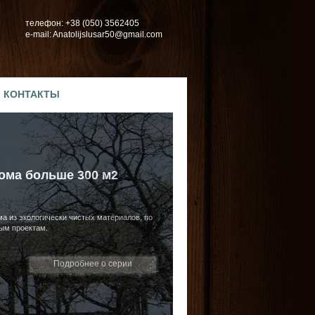
телефон: +38 (050) 3562405
e-mail: Anatolijslusar50@gmail.com
КОНТАКТЫ
ома больше 300 м2
а из экологически чистых материалов, по
ым проектам.
Подробнее о серии