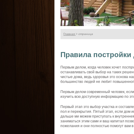
Главная
> страница
Правила постройки
Первым делом, когда человек хочет
постр
останавливать свой выбор на таких решен
чистые дома, ведь здоровья это основа н
большинство людей не любит повышенного
Первым делом современный человек, если
изучить всю доступную информацию по это
Первый этап это выбор участка и составл
пол и перекрытия. Пятый этап, если дом 
дальше ми можем приступать к внутреннем
заниматься этим сами и ваш капитал позв
пожелания и они полностью помогут вам в