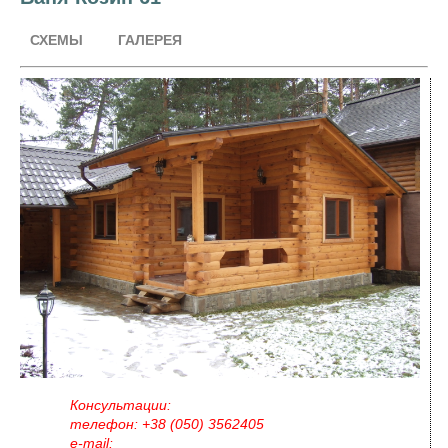
СХЕМЫ
ГАЛЕРЕЯ
Консультации:
телефон: +38 (050) 3562405
e-mail: