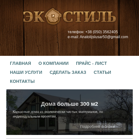
телефон: +38 (050) 3562405
e-mail: Anatolijslusar50@gmail.com
ГЛАВНАЯ
О КОМПАНИИ
ПРАЙС - ЛИСТ
НАШИ УСЛУГИ
СДЕЛАТЬ ЗАКАЗ
СТАТЬИ
КОНТАКТЫ
Дома больше 300 м2
Каркасные дома из экологически чистых материалов, по
индивидуальным проектам.
Подробнее о серии