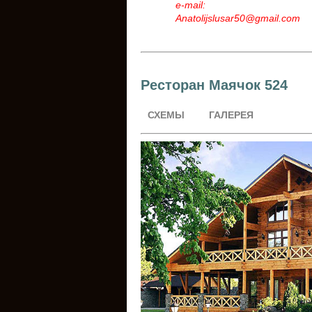
e-mail:
Anatolijslusar50@gmail.com
Ресторан Маячок 524
СХЕМЫ
ГАЛЕРЕЯ