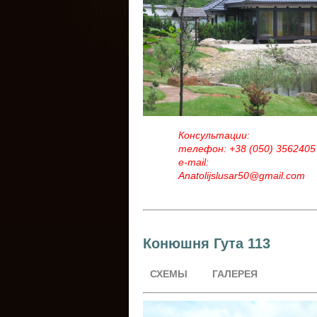
Консультации:
телефон: +38 (050) 3562405
e-mail:
Anatolijslusar50@gmail.com
Конюшня Гута 113
СХЕМЫ
ГАЛЕРЕЯ