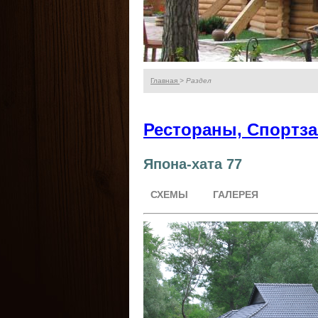
Главная
> Раздел
Рестораны, Спортз
Япона-хата 77
СХЕМЫ
ГАЛЕРЕЯ