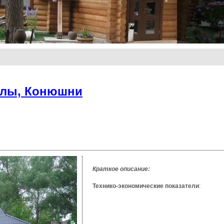
алы, Конюшни
Краткое описание:
Технико-экономические
показатели
: