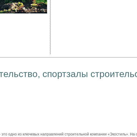
тельство
,
спортзалы
строитель
 это
одно
из
ключевых
направлений
строительной
компании
«
Экостиль
».
На