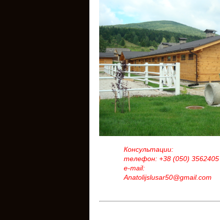
Консультации:
телефон: +38 (050) 3562405
e-mail:
Anatolijslusar50@gmail.com