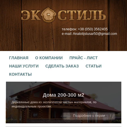
телефон: +38 (050) 3562405
e-mail: Anatolijslusar50@gmail.com
ГЛАВНАЯ
О КОМПАНИИ
ПРАЙС - ЛИСТ
НАШИ УСЛУГИ
СДЕЛАТЬ ЗАКАЗ
СТАТЬИ
КОНТАКТЫ
Дома 200-300 м2
Деревянные дома из экологически чистых материалов, по
индивидуальным проектам.
Подробнее о серии