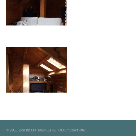
© 2011 Все права защищены. ООО "Экостиль".