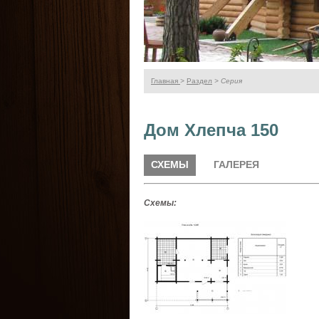
Главная
>
Раздел
> Серия
Дом Хлепча 150
Схе
СХЕМЫ
ГАЛЕРЕЯ
Схемы: