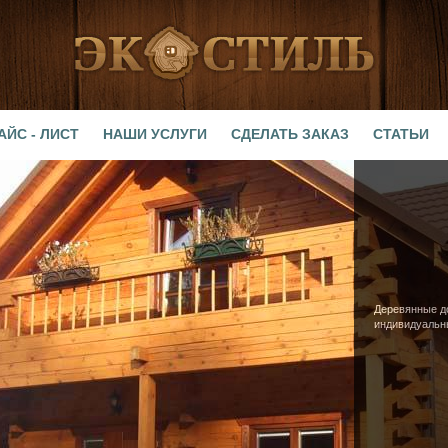
АЙС - ЛИСТ
НАШИ УСЛУГИ
СДЕЛАТЬ ЗАКАЗ
СТАТЬИ
Деревянные до
индивидуальн