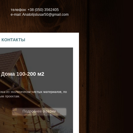
телефон: +38 (050) 3562405
e-mail: Anatolijslusar50@gmail.com
КОНТАКТЫ
Дома 100-200 м2
ма из экологически чистых материалов, по
ым проектам.
Подробнее о серии