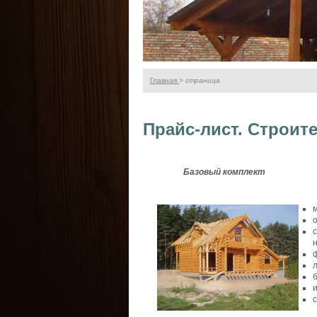
Главная
> страница
Прайс-лист. Строит
Базовый
комплект