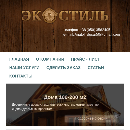
телефон: +38 (050) 3562405
e-mail: Anatolijslusar50@gmail.com
ГЛАВНАЯ
О КОМПАНИИ
ПРАЙС - ЛИСТ
НАШИ УСЛУГИ
СДЕЛАТЬ ЗАКАЗ
СТАТЬИ
КОНТАКТЫ
Дома 100-200 м2
Деревянные дома из экологически чистых материалов, по
индивидуальным проектам.
Подробнее о серии